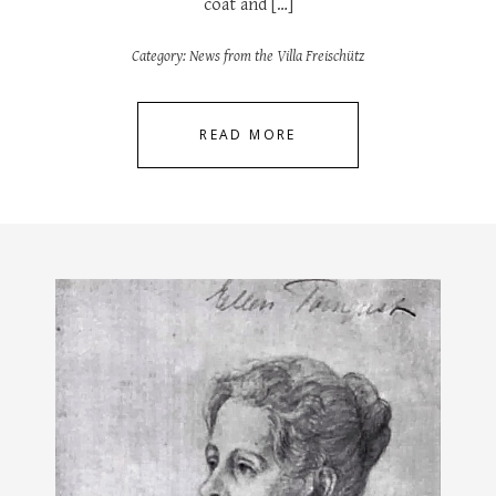
coat and […]
Category:
News from the Villa Freischütz
READ MORE