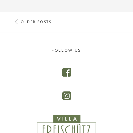
POSTS
OLDER POSTS
NAVIGATION
FOLLOW US