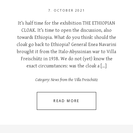
7. OCTOBER 2021
It’s half time for the exhibition THE ETHIOPIAN
CLOAK. It’s time to open the discussion, also
towards Ethiopia. What do you think: should the
cloak go back to Ethiopia? General Enea Navarini
brought it from the Italo-Abyssinian war to Villa
Freischütz in 1938. We do not (yet) know the
exact circumstances: was the cloak a […]
Category:
News from the Villa Freischütz
READ MORE