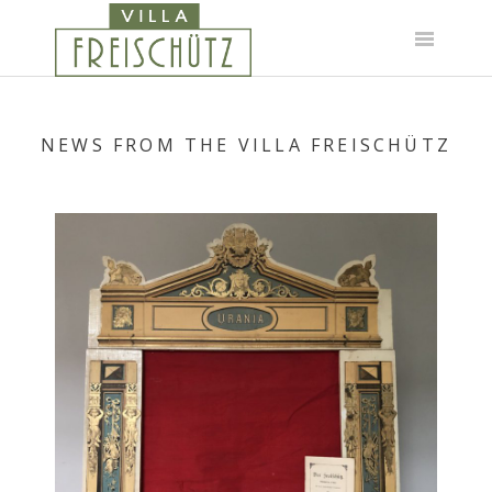
Skip
to
content
NEWS FROM THE VILLA FREISCHÜTZ