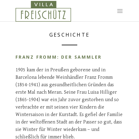
Skip
to
content
GESCHICHTE
FRANZ FROMM: DER SAMMLER
1905 kam der in Preußen geborene und in
Barcelona lebende Weinhändler Franz Fromm
(1854-1941) aus gesundheitlichen Gründen das
erste Mal nach Meran. Seine Frau Luisa Hilliger
(1865-1904) war ein Jahr zuvor gestorben und so
verbrachte er mit seinen vier Kindern die
Wintersaison in der Kurstadt. Es gefiel der Familie
in der weltoffenen Stadt an der Passer so gut, dass
sie Winter für Winter wiederkam – und
schließlich für immer blieb.