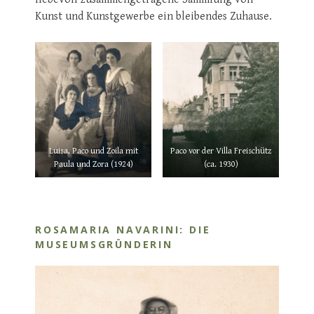
Kunst und Kunstgewerbe ein bleibendes Zuhause.
Luisa, Paco und Zoila mit
Paco vor der Villa Freischütz
Paula und Zora (1924)
(ca. 1930)
ROSAMARIA NAVARINI: DIE
MUSEUMSGRÜNDERIN