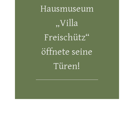
Hausmuseum
„Villa
Freischütz“
öffnete seine
Türen!