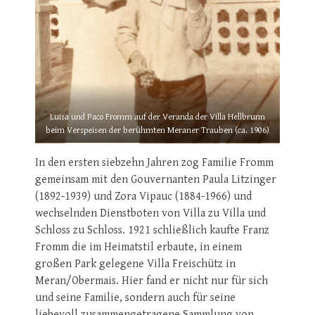
Luisa und Paco Fromm auf der Veranda der Villa Hellbrunn
beim Verspeisen der berühmten Meraner Trauben (ca. 1906)
In den ersten siebzehn Jahren zog Familie Fromm
gemeinsam mit den Gouvernanten Paula Litzinger
(1892-1939) und Zora Vipauc (1884-1966) und
wechselnden Dienstboten von Villa zu Villa und
Schloss zu Schloss. 1921 schließlich kaufte Franz
Fromm die im Heimatstil erbaute, in einem
großen Park gelegene Villa Freischütz in
Meran/Obermais. Hier fand er nicht nur für sich
und seine Familie, sondern auch für seine
liebevoll zusammengetragene Sammlung von